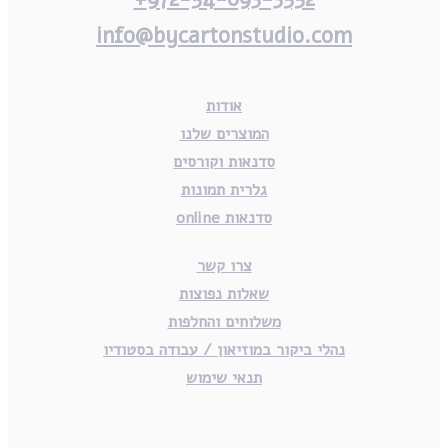
info@bycartonstudio.com
אודות
המוצרים שלנו
סדנאות וקורסים
גלרית תמונות
סדנאות online
צרו קשר
שאלות נפוצות
משלוחים והחלפות
נהלי ביקור במוזיאון / עבודה בסטודיו
תנאי שימוש