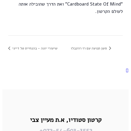
"Cardboard State Of Mind" ואת הדרך שהובילה אותה
לעולם הקרטון.
סשן תנועה עם רז רוזנבלו
שיעורי יוגה – בהנחיית טל דייגי
קרטון סטודיו,
א.ת מעיין צבי
972-54-693-3552+