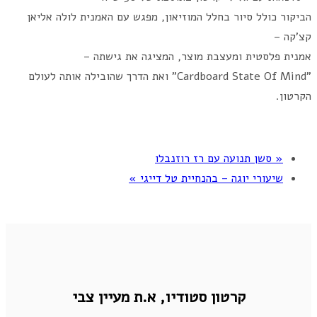
הביקור כולל סיור בחלל המוזיאון, מפגש עם האמנית לולה אליאן
קצ'קה –
אמנית פלסטית ומעצבת מוצר, המציגה את גישתה –
"Cardboard State Of Mind" ואת הדרך שהובילה אותה לעולם
הקרטון.
«
סשן תנועה עם רז רוזנבלו
שיעורי יוגה – בהנחיית טל דייגי
»
קרטון סטודיו,
א.ת מעיין צבי