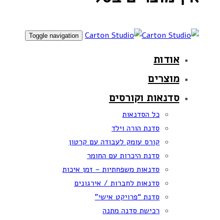
Toggle navigation
אודות
מוצרים
סדנאות וקורסים
כל הסדנאות
סדנת הורה וילד
קורס עומק לעבודה עם קרטון
סדנת היכרות עם החומר
סדנאות משפחתיות – זמן איכות
סדנאות לחברות / אירגונים
סדנת “פרויקט אישי”
רכישת סדנה מתנה