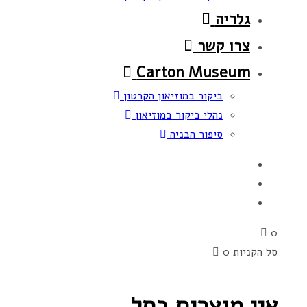
גלריה
צרו קשר
Carton Museum
ביקור במוזיאון הקרטון
נהלי ביקור במוזיאון
סיפור הבניה
0
סל הקניות
0
אין מוצרים בסל