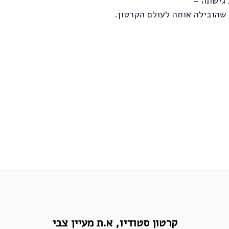
 גישתה –
קרטון סטודיו,
א.ת מעיין צבי