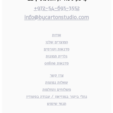
972-54-693-3552+
info@bycartonstudio.com
אודות
המוצרים שלנו
סדנאות וקורסים
גלרית תמונות
סדנאות online
צרו קשר
שאלות נפוצות
משלוחים והחלפות
נהלי ביקור במוזיאון / עבודה בסטודיו
תנאי שימוש