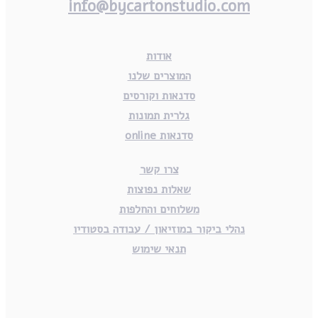
info@bycartonstudio.com
אודות
המוצרים שלנו
סדנאות וקורסים
גלרית תמונות
סדנאות online
צרו קשר
שאלות נפוצות
משלוחים והחלפות
נהלי ביקור במוזיאון / עבודה בסטודיו
תנאי שימוש