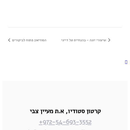
שיעורי יוגה – בהנחיית טל דייגי
המוזיאון פתוח לביקורים
קרטון סטודיו,
א.ת מעיין צבי
972-54-693-3552+