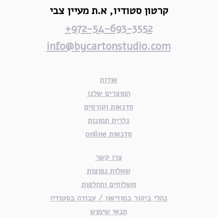
קרטון סטודיו,
א.ת מעיין צבי
972-54-693-3552+
info@bycartonstudio.com
אודות
המוצרים שלנו
סדנאות וקורסים
גלרית תמונות
סדנאות online
צרו קשר
שאלות נפוצות
משלוחים והחלפות
נהלי ביקור במוזיאון / עבודה בסטודיו
תנאי שימוש