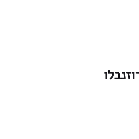
וזנבלו