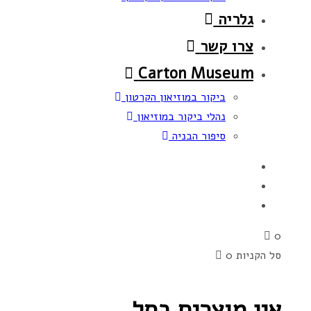
גלריה
צרו קשר
Carton Museum
ביקור במוזיאון הקרטון
נהלי ביקור במוזיאון
סיפור הבניה
0
סל הקניות
0
אין מוצרים בסל