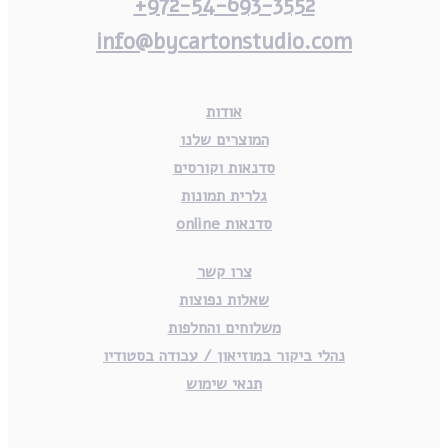
972-54-693-3552+
info@bycartonstudio.com
אודות
המוצרים שלנו
סדנאות וקורסים
גלרית תמונות
סדנאות online
צרו קשר
שאלות נפוצות
משלוחים והחלפות
נהלי ביקור במוזיאון / עבודה בסטודיו
תנאי שימוש